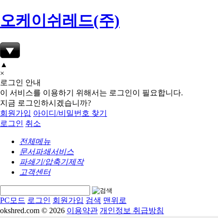
오케이쉬레드(주)
▲
×
로그인 안내
이 서비스를 이용하기 위해서는 로그인이 필요합니다.
지금 로그인하시겠습니까?
회원가입
아이디/비밀번호 찾기
로그인
취소
전체메뉴
문서파쇄서비스
파쇄기/압축기제작
고객센터
PC모드
로그인
회원가입
검색
맨위로
okshred.com © 2026
이용약관
개인정보 취급방침