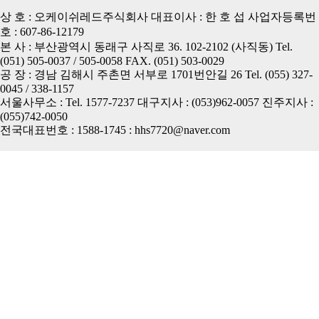
상 호 : 오케이쉬레드주식회사 대표이사 : 한 호 섭 사업자등록번
호 : 607-86-12179
본 사 : 부산광역시 동래구 사직로 36. 102-2102 (사직동) Tel.
(051) 505-0037 / 505-0058 FAX. (051) 503-0029
공 장 : 경남 김해시 주촌면 서부로 1701번안길 26 Tel. (055) 327-
0045 / 338-1157
서울사무소 : Tel. 1577-7237 대구지사 : (053)962-0057 진주지사 :
(055)742-0050
전국대표번호 : 1588-1745 : hhs7720@naver.com