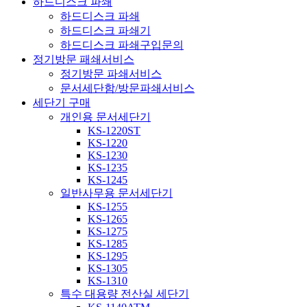
하드디스크 파쇄
하드디스크 파쇄
하드디스크 파쇄기
하드디스크 파쇄구입문의
정기방문 패쇄서비스
정기방문 파쇄서비스
문서세단함/방문파쇄서비스
세단기 구매
개인용 문서세단기
KS-1220ST
KS-1220
KS-1230
KS-1235
KS-1245
일반사무용 문서세단기
KS-1255
KS-1265
KS-1275
KS-1285
KS-1295
KS-1305
KS-1310
특수 대용량 전산실 세단기