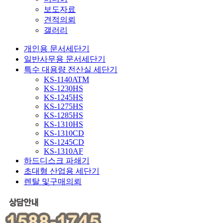
보도자료
견적의뢰
갤러리
개인용 문서세단기
일반사무용 문서세단기
특수 대용량 전산실 세단기
KS-1140ATM
KS-1230HS
KS-1245HS
KS-1275HS
KS-1285HS
KS-1310HS
KS-1310CD
KS-1245CD
KS-1310AF
하드디스크 파쇄기
초대형 산업용 세단기
렌탈 및구매의뢰