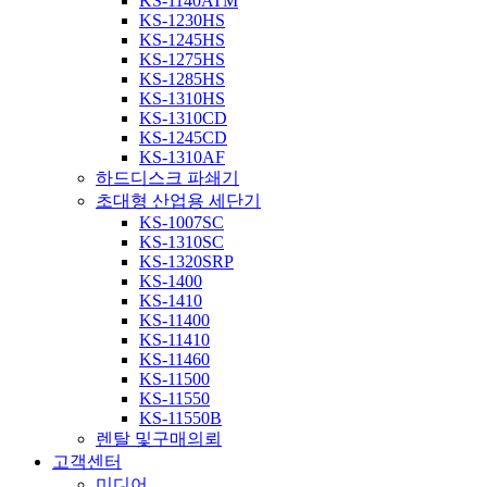
KS-1140ATM
KS-1230HS
KS-1245HS
KS-1275HS
KS-1285HS
KS-1310HS
KS-1310CD
KS-1245CD
KS-1310AF
하드디스크 파쇄기
초대형 산업용 세단기
KS-1007SC
KS-1310SC
KS-1320SRP
KS-1400
KS-1410
KS-11400
KS-11410
KS-11460
KS-11500
KS-11550
KS-11550B
렌탈 및구매의뢰
고객센터
미디어